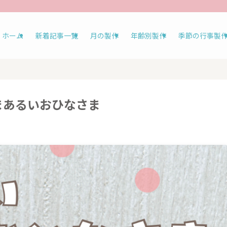
ホーム
新着記事一覧
月の製作
年齢別製作
季節の行事製
まあるいおひなさま