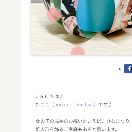
こんにちは♪
たここ（
hoikuno_hondana
）です♪
女の子の成長のお祝いといえば、ひなまつり
雛人形を飾るご家庭もあると思います。