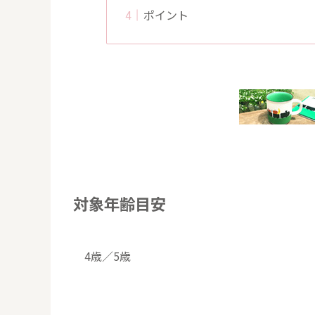
ポイント
対象年齢目安
4歳／5歳