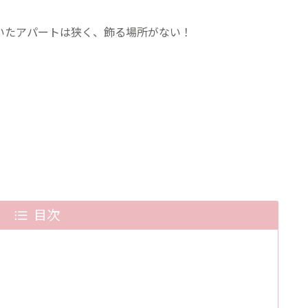
いたアパートは狭く、飾る場所がない！
目次