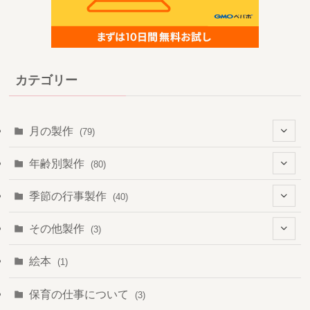
カテゴリー
月の製作
(79)
(6)
年齢別製作
(80)
(5)
(16)
季節の行事製作
(40)
(22)
(19)
(2)
その他製作
(3)
(17)
(37)
(1)
(2)
絵本
(1)
(11)
(66)
(2)
(1)
保育の仕事について
(3)
(8)