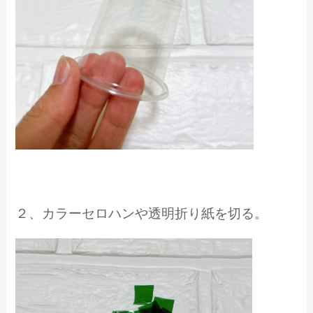
２、カラーセロハンや透明折り紙を切る。