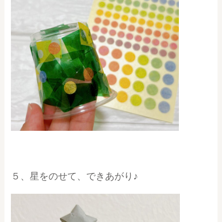
５、星をのせて、できあがり♪