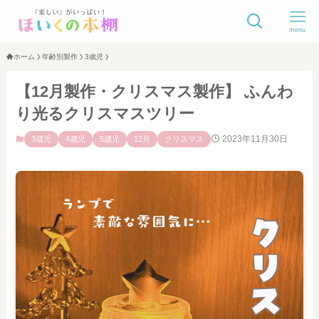
menu
ホーム
年齢別製作
3歳児
【12月製作・クリスマス製作】 ふんわ
り光るクリスマスツリー
2023年11月30日
3歳児
4歳児
5歳児
12月
クリスマス