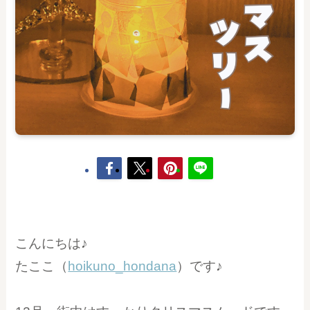
こんにちは♪
たここ（
hoikuno_hondana
）です♪