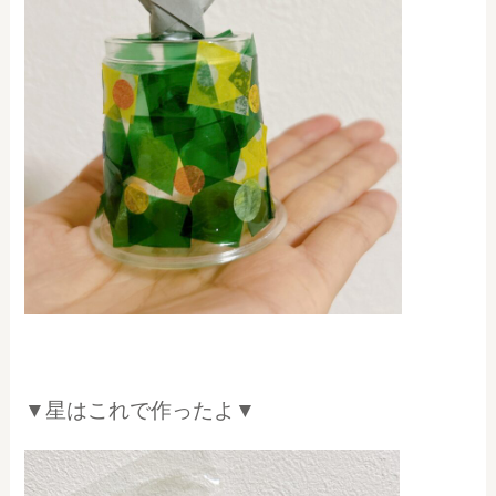
▼星はこれで作ったよ▼